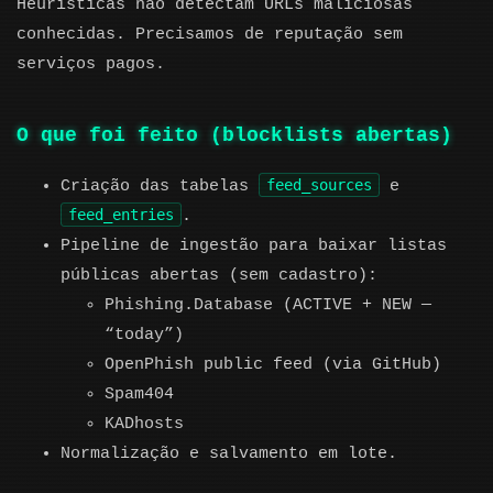
Heurísticas não detectam URLs maliciosas
conhecidas. Precisamos de reputação sem
serviços pagos.
O que foi feito (blocklists abertas)
feed_sources
Criação das tabelas
e
feed_entries
.
Pipeline de ingestão para baixar listas
públicas abertas (sem cadastro):
Phishing.Database (ACTIVE + NEW —
“today”)
OpenPhish public feed (via GitHub)
Spam404
KADhosts
Normalização e salvamento em lote.