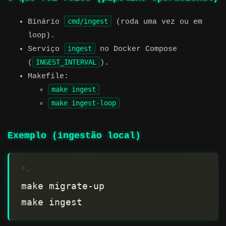
cmd/ingest
Binário
(roda uma vez ou em
loop).
ingest
Serviço
no Docker Compose
INGEST_INTERVAL
(
).
Makefile:
make ingest
make ingest-loop
Exemplo (ingestão local)