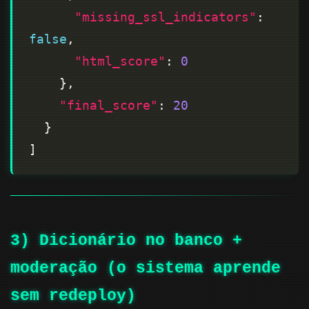
"missing_ssl_indicators"
: 
false
"html_score"
: 
0
"final_score"
: 
20
3) Dicionário no banco +
moderação (o sistema aprende
sem redeploy)