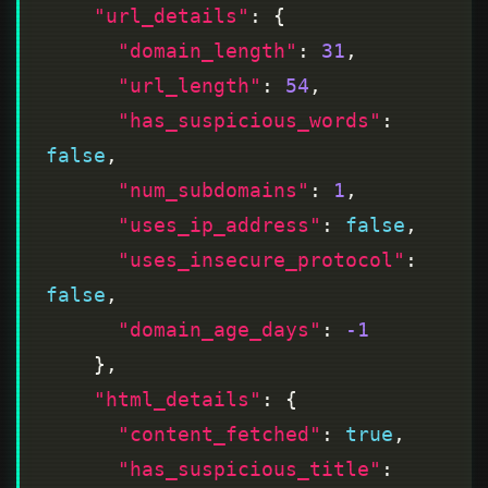
"url_details"
"domain_length"
: 
31
"url_length"
: 
54
"has_suspicious_words"
: 
false
"num_subdomains"
: 
1
"uses_ip_address"
: 
false
"uses_insecure_protocol"
: 
false
"domain_age_days"
: 
-1
"html_details"
"content_fetched"
: 
true
"has_suspicious_title"
: 