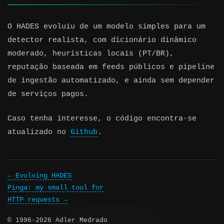
O HADES evoluiu de um modelo simples para um
detector realista, com dicionário dinâmico
moderado, heurísticas locais (PT/BR),
reputação baseada em feeds públicos e pipeline
de ingestão automatizado, e ainda sem depender
de serviços pagos.
Caso tenha interesse, o código encontra-se
atualizado no
Github
.
Evolving HADES
Pinga: my small tool for
HTTP requests
© 1996-2026 Adler Medrado