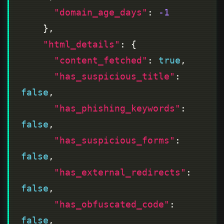
"domain_age_days"
: 
-1
"html_details"
"content_fetched"
: 
true
"has_suspicious_title"
: 
false
"has_phishing_keywords"
: 
false
"has_suspicious_forms"
: 
false
"has_external_redirects"
: 
false
"has_obfuscated_code"
: 
false