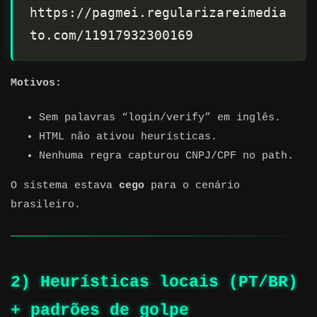
https://pagmei.regularizareimedia
Motivos:
Sem palavras “login/verify” em inglês.
HTML não ativou heurísticas.
Nenhuma regra capturou CNPJ/CPF no path.
O sistema estava
cego
para o cenário
brasileiro.
2) Heurísticas locais (PT/BR)
+ padrões de golpe