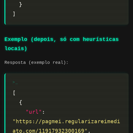
Exemplo (depois, só com heurísticas
locais)
Resposta (exemplo real):
"url"
: 
"https://pagmei.regularizareimedi
ato.com/11917932300169"