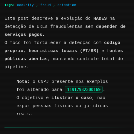
Tags:
security
,
fraud
,
detection
Este post descreve a evolução do
HADES
na
detecção de URLs fraudulentas
sem depender de
serviços pagos
.
O foco foi fortalecer a detecção com
código
próprio
,
heurísticas locais (PT/BR)
e
fontes
públicas abertas
, mantendo controle total do
pipeline.
Nota:
o CNPJ presente nos exemplos
11917932300169
foi alterado para
.
O objetivo é
ilustrar o caso
, não
expor pessoas físicas ou jurídicas
reais.