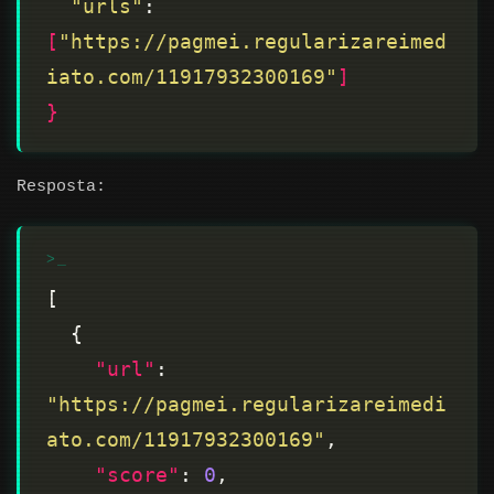
"urls"
: 
[
"https://pagmei.regularizareimed
iato.com/11917932300169"
]
}
Resposta:
"url"
: 
"https://pagmei.regularizareimedi
ato.com/11917932300169"
"score"
: 
0