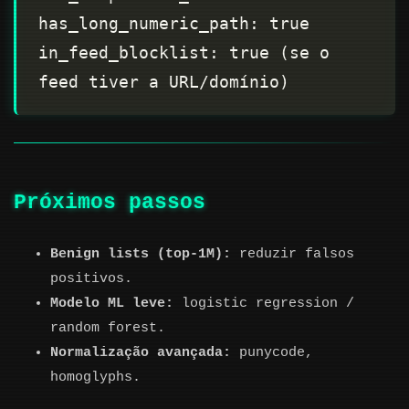
in_feed_blocklist: true (se o 
Próximos passos
Benign lists (top‑1M):
reduzir falsos
positivos.
Modelo ML leve:
logistic regression /
random forest.
Normalização avançada:
punycode,
homoglyphs.