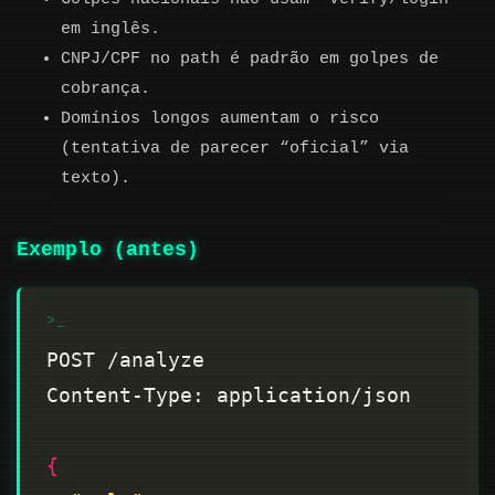
em inglês.
CNPJ/CPF no path é padrão em golpes de
cobrança.
Domínios longos aumentam o risco
(tentativa de parecer “oficial” via
texto).
Exemplo (antes)
{