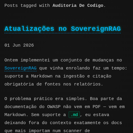
Posts tagged with
Auditoria De Codigo
.
Atualizações no SovereignRAG
01 Jun 2026
Ontem implementei um conjunto de mudanças no
SovereignRAG
que vinha enrolando faz um tempo:
suporte a Markdown na ingestão e citação
obrigatória de fontes nos relatórios.
O problema prático era simples. Boa parte da
documentação do OWASP não vem em PDF — vem em
.md
Markdown. Sem suporte a
, eu estava
deixando fora do contexto exatamente os docs
que mais importam num scanner de