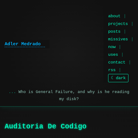
about
projects
posts
missives
Adler Medrado
now
uses
contact
rss
☾ dark
Who is General Failure, and why is he reading
my disk?
Auditoria De Codigo