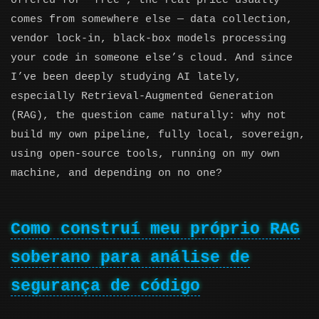
offered for “free”, the real price usually
comes from somewhere else — data collection,
vendor lock-in, black-box models processing
your code in someone else’s cloud. And since
I’ve been deeply studying AI lately,
especially Retrieval-Augmented Generation
(RAG), the question came naturally: why not
build my own pipeline, fully local, sovereign,
using open-source tools, running on my own
machine, and depending on no one?
Como construí meu próprio RAG
soberano para análise de
segurança de código