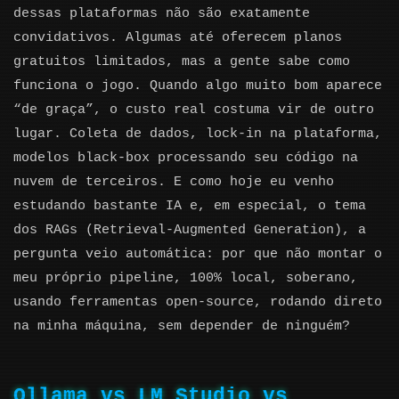
dessas plataformas não são exatamente
convidativos. Algumas até oferecem planos
gratuitos limitados, mas a gente sabe como
funciona o jogo. Quando algo muito bom aparece
“de graça”, o custo real costuma vir de outro
lugar. Coleta de dados, lock-in na plataforma,
modelos black-box processando seu código na
nuvem de terceiros. E como hoje eu venho
estudando bastante IA e, em especial, o tema
dos RAGs (Retrieval-Augmented Generation), a
pergunta veio automática: por que não montar o
meu próprio pipeline, 100% local, soberano,
usando ferramentas open-source, rodando direto
na minha máquina, sem depender de ninguém?
Ollama vs LM Studio vs