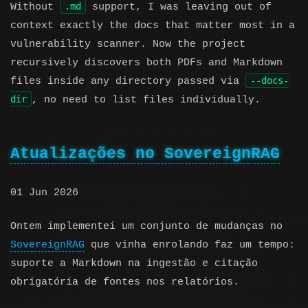
.md
Without
support, I was leaving out of
context exactly the docs that matter most in a
vulnerability scanner. Now the project
recursively discovers both PDFs and Markdown
--docs-
files inside any directory passed via
dir
, no need to list files individually.
Atualizações no SovereignRAG
01 Jun 2026
Ontem implementei um conjunto de mudanças no
SovereignRAG
que vinha enrolando faz um tempo:
suporte a Markdown na ingestão e citação
obrigatória de fontes nos relatórios.