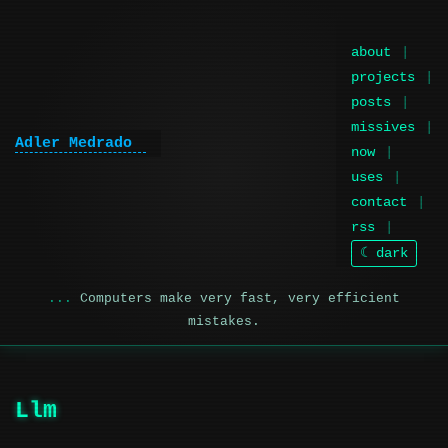
about
projects
posts
missives
Adler Medrado
|
now
uses
contact
rss
☾ dark
Computers make very fast, very efficient
mistakes.
Llm