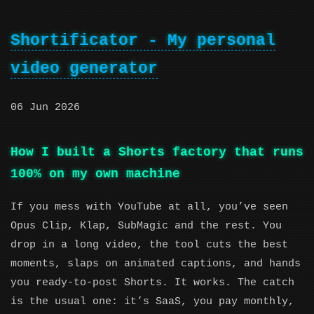
Shortificator - My personal
video generator
06 Jun 2026
How I built a Shorts factory that runs
100% on my own machine
If you mess with YouTube at all, you’ve seen
Opus Clip, Klap, SubMagic and the rest. You
drop in a long video, the tool cuts the best
moments, slaps on animated captions, and hands
you ready-to-post Shorts. It works. The catch
is the usual one: it’s SaaS, you pay monthly,