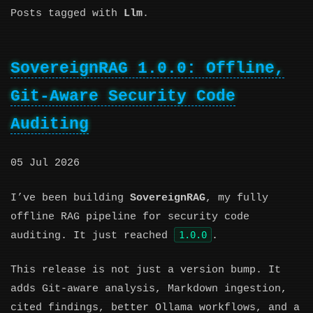
Posts tagged with
Llm
.
SovereignRAG 1.0.0: Offline,
Git-Aware Security Code
Auditing
05 Jul 2026
I’ve been building
SovereignRAG
, my fully
offline RAG pipeline for security code
1.0.0
auditing. It just reached
.
This release is not just a version bump. It
adds Git-aware analysis, Markdown ingestion,
cited findings, better Ollama workflows, and a