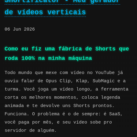
Shortificator - Meu gerador
de vídeos verticais
06 Jun 2026
Como eu fiz uma fábrica de Shorts que
roda 100% na minha máquina
Todo mundo que mexe com vídeo no YouTube já
ouviu falar de Opus Clip, Klap, SubMagic e a
turma. Você joga um vídeo longo, a ferramenta
corta os melhores momentos, coloca legenda
animada e te devolve uns Shorts prontos.
Funciona. O problema é o de sempre: é SaaS,
você paga por mês, e seu vídeo sobe pro
servidor de alguém.