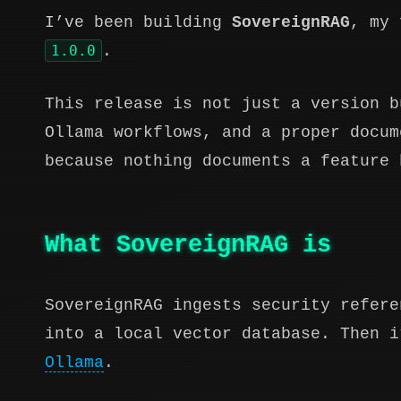
I’ve been building
SovereignRAG
, my 
1.0.0
.
This release is not just a version b
Ollama workflows, and a proper docum
because nothing documents a feature 
What SovereignRAG is
SovereignRAG ingests security refere
into a local vector database. Then i
Ollama
.