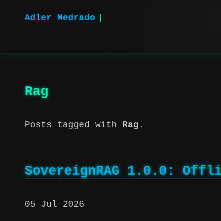
Adler Medrado
Rag
Posts tagged with
Rag
.
SovereignRAG 1.0.0: Offl
05 Jul 2026