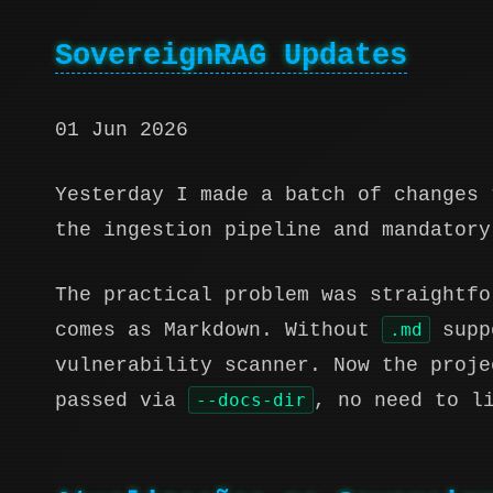
SovereignRAG Updates
01 Jun 2026
Yesterday I made a batch of changes
the ingestion pipeline and mandatory
The practical problem was straightfo
comes as Markdown. Without
.md
suppo
vulnerability scanner. Now the proje
passed via
--docs-dir
, no need to l