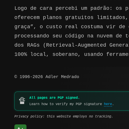
Logo de cara percebi um padrão: os p
oferecem planos gratuitos limitados,
graça”, o custo real costuma vir de 
processando seu código na nuvem de t
dos RAGs (Retrieval-Augmented Genera
100% local, soberano, usando ferrame
© 1996-2026 Adler Medrado
All pages are PGP signed.
🔏
Learn how to verify my PGP signature
here
.
Privacy policy: this website employs no tracking.