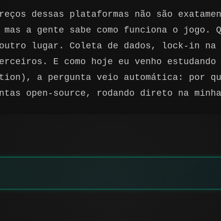
reços dessas plataformas não são exatame
 mas a gente sabe como funciona o jogo. 
outro lugar. Coleta de dados, lock-in na
erceiros. E como hoje eu venho estudando
tion), a pergunta veio automática: por q
ntas open-source, rodando direto na minh