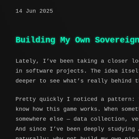
14 Jun 2025
Building My Own Sovereig
Lately, I’ve been taking a closer lo
in software projects. The idea itsel
deeper to see what’s really behind t
Pretty quickly I noticed a pattern: 
know how this game works. When somet
somewhere else — data collection, ve
And since I’ve been deeply studying 