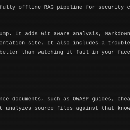
fully offline RAG pipeline for security 
ump. It adds Git-aware analysis, Markdow
entation site. It also includes a troubl
better than watching it fail in your fac
nce documents, such as OWASP guides, che
t analyzes source files against that kno