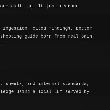
code auditing. It just reached
n ingestion, cited findings, better
eshooting guide born from real pain,
e.
at sheets, and internal standards,
wledge using a local LLM served by