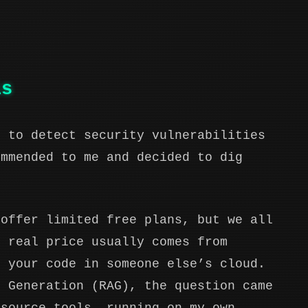
is
m to detect security vulnerabilities
ommended to me and decided to dig
 offer limited free plans, but we all
e real price usually comes from
g your code in someone else’s cloud.
d Generation (RAG), the question came