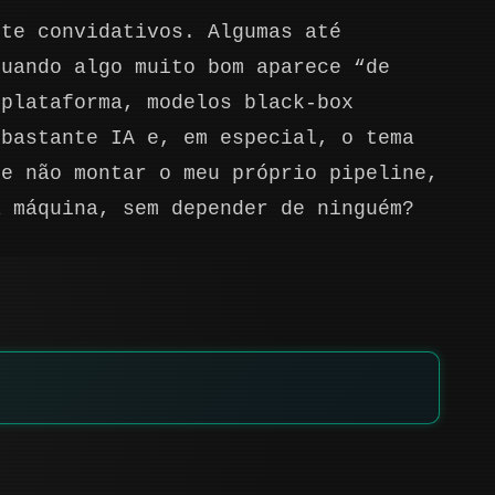
nte convidativos. Algumas até
Quando algo muito bom aparece “de
 plataforma, modelos black-box
 bastante IA e, em especial, o tema
ue não montar o meu próprio pipeline,
a máquina, sem depender de ninguém?