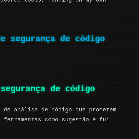
-source tools, running on my own
de segurança de código
 segurança de código
s de análise de código que prometem
s ferramentas como sugestão e fui