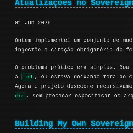
Atualizações no Sovereig
01 Jun 2026
Ontem implementei um conjunto de mu
ingestão e citação obrigatória de fo
O problema prático era simples. Boa 
a
.md
, eu estava deixando fora do c
Agora o projeto descobre recursivam
dir
, sem precisar especificar os ar
Building My Own Sovereig