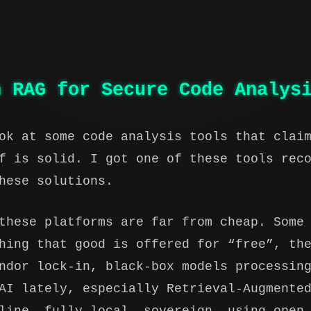
n RAG for Secure Code Analys
ok at some code analysis tools that clai
f is solid. I got one of these tools rec
hese solutions.
these platforms are far from cheap. Some
hing that good is offered for “free”, th
ndor lock-in, black-box models processin
AI lately, especially Retrieval-Augmente