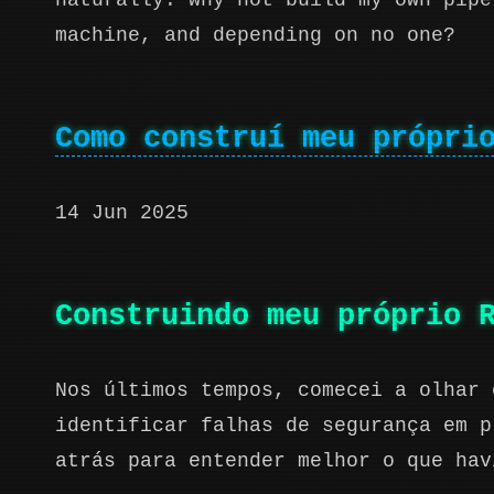
naturally: why not build my own pipe
machine, and depending on no one?
Como construí meu própri
14 Jun 2025
Construindo meu próprio 
Nos últimos tempos, comecei a olhar 
identificar falhas de segurança em p
atrás para entender melhor o que hav