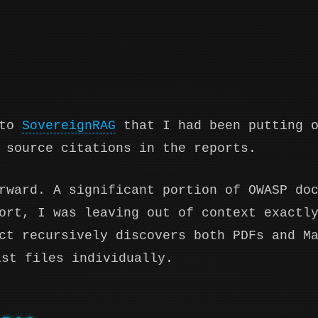
 to
SovereignRAG
that I had been putting o
 source citations in the reports.
rward. A significant portion of OWASP do
rt, I was leaving out of context exactly
ct recursively discovers both PDFs and M
ist files individually.