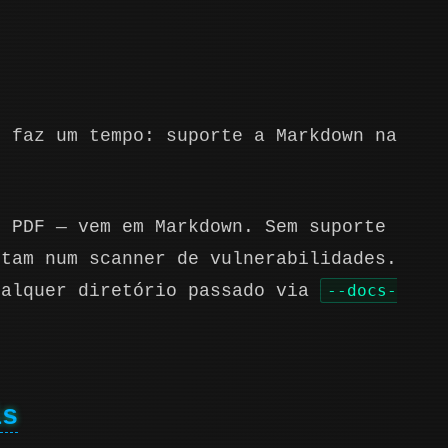
 faz um tempo: suporte a Markdown na
m PDF — vem em Markdown. Sem suporte
rtam num scanner de vulnerabilidades.
ualquer diretório passado via
--docs-
is