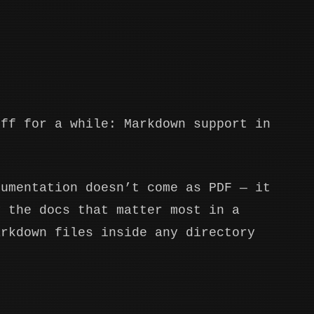
ff for a while: Markdown support in
cumentation doesn’t come as PDF — it
 the docs that matter most in a
arkdown files inside any directory